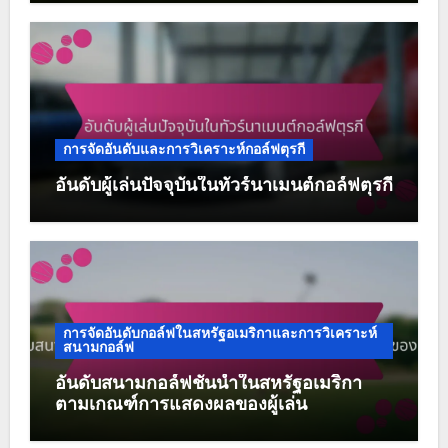
การจัดอันดับและการวิเคราะห์กอล์ฟตุรกี
อันดับผู้เล่นปัจจุบันในทัวร์นาเมนต์กอล์ฟตุรกี
การจัดอันดับกอล์ฟในสหรัฐอเมริกาและการวิเคราะห์
สนามกอล์ฟ
อันดับสนามกอล์ฟชั้นนำในสหรัฐอเมริกา
ตามเกณฑ์การแสดงผลของผู้เล่น