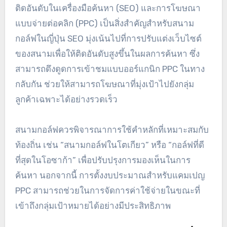
ติดอันดับในเครื่องมือค้นหา (SEO) และการโฆษณา
แบบจ่ายต่อคลิก (PPC) เป็นสิ่งสำคัญสำหรับสนาม
กอล์ฟในญี่ปุ่น SEO มุ่งเน้นไปที่การปรับแต่งเว็บไซต์
ของสนามเพื่อให้ติดอันดับสูงขึ้นในผลการค้นหา ซึ่ง
สามารถดึงดูดการเข้าชมแบบออร์แกนิก PPC ในทาง
กลับกัน ช่วยให้สามารถโฆษณาที่มุ่งเป้าไปยังกลุ่ม
ลูกค้าเฉพาะได้อย่างรวดเร็ว
สนามกอล์ฟควรพิจารณาการใช้คำหลักที่เหมาะสมกับ
ท้องถิ่น เช่น “สนามกอล์ฟในโตเกียว” หรือ “กอล์ฟที่ดี
ที่สุดในโอซาก้า” เพื่อปรับปรุงการมองเห็นในการ
ค้นหา นอกจากนี้ การตั้งงบประมาณสำหรับแคมเปญ
PPC สามารถช่วยในการจัดการค่าใช้จ่ายในขณะที่
เข้าถึงกลุ่มเป้าหมายได้อย่างมีประสิทธิภาพ