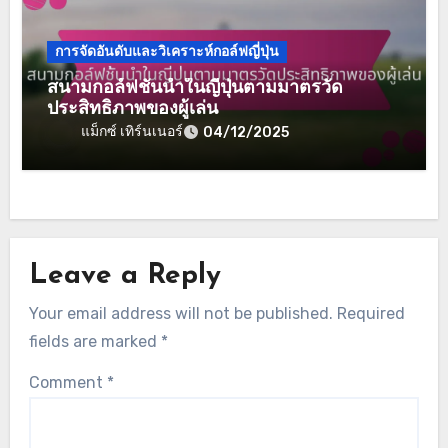
การจัดอันดับและวิเคราะห์กอล์ฟญี่ปุ่น
สนามกอล์ฟชั้นนำในญี่ปุ่นตามมาตรวัด
ประสิทธิภาพของผู้เล่น
แม็กซ์ เทิร์นเนอร์
04/12/2025
Leave a Reply
Your email address will not be published.
Required
fields are marked
*
Comment
*