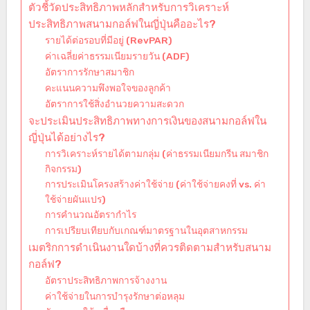
ตัวชี้วัดประสิทธิภาพหลักสำหรับการวิเคราะห์
ประสิทธิภาพสนามกอล์ฟในญี่ปุ่นคืออะไร?
รายได้ต่อรอบที่มีอยู่ (RevPAR)
ค่าเฉลี่ยค่าธรรมเนียมรายวัน (ADF)
อัตราการรักษาสมาชิก
คะแนนความพึงพอใจของลูกค้า
อัตราการใช้สิ่งอำนวยความสะดวก
จะประเมินประสิทธิภาพทางการเงินของสนามกอล์ฟใน
ญี่ปุ่นได้อย่างไร?
การวิเคราะห์รายได้ตามกลุ่ม (ค่าธรรมเนียมกรีน สมาชิก
กิจกรรม)
การประเมินโครงสร้างค่าใช้จ่าย (ค่าใช้จ่ายคงที่ vs. ค่า
ใช้จ่ายผันแปร)
การคำนวณอัตรากำไร
การเปรียบเทียบกับเกณฑ์มาตรฐานในอุตสาหกรรม
เมตริกการดำเนินงานใดบ้างที่ควรติดตามสำหรับสนาม
กอล์ฟ?
อัตราประสิทธิภาพการจ้างงาน
ค่าใช้จ่ายในการบำรุงรักษาต่อหลุม