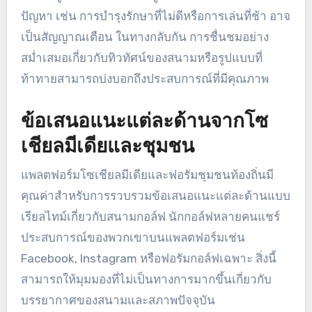
ปัญหา เช่น การบำรุงรักษาที่ไม่ดีหรือการเล่นที่ช้า อาจ
เป็นสัญญาณเตือน ในทางกลับกัน การชื่นชมอย่าง
สม่ำเสมอเกี่ยวกับทิวทัศน์ของสนามหรือรูปแบบที่
ท้าทายสามารถบ่งบอกถึงประสบการณ์ที่มีคุณภาพ
ข้อเสนอแนะแต่ละด้านจากโซ
เชียลมีเดียและชุมชน
แพลตฟอร์มโซเชียลมีเดียและฟอรัมชุมชนท้องถิ่นมี
คุณค่าสำหรับการรวบรวมข้อเสนอแนะแต่ละด้านแบบ
เรียลไทม์เกี่ยวกับสนามกอล์ฟ นักกอล์ฟหลายคนแชร์
ประสบการณ์ของพวกเขาบนแพลตฟอร์มเช่น
Facebook, Instagram หรือฟอรัมกอล์ฟเฉพาะ สิ่งนี้
สามารถให้มุมมองที่ไม่เป็นทางการมากขึ้นเกี่ยวกับ
บรรยากาศของสนามและสภาพปัจจุบัน