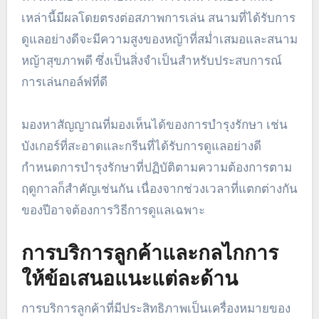
เหล่านี้มีผลโดยตรงต่อสภาพการเล่น สนามที่ได้รับการ
ดูแลอย่างดีจะมีความสูงของหญ้าที่สม่ำเสมอและสนาม
หญ้าสุขภาพดี ซึ่งเป็นสิ่งจำเป็นสำหรับประสบการณ์
การเล่นกอล์ฟที่ดี
มองหาสัญญาณที่มองเห็นได้ของการบำรุงรักษา เช่น
บังเกอร์ที่สะอาดและกรีนที่ได้รับการดูแลอย่างดี
กำหนดการบำรุงรักษาที่ปฏิบัติตามความต้องการตาม
ฤดูกาลก็สำคัญเช่นกัน เนื่องจากช่วงเวลาที่แตกต่างกัน
ของปีอาจต้องการวิธีการดูแลเฉพาะ
การบริการลูกค้าและกลไกการ
ให้ข้อเสนอแนะแต่ละด้าน
การบริการลูกค้าที่มีประสิทธิภาพเป็นเครื่องหมายของ