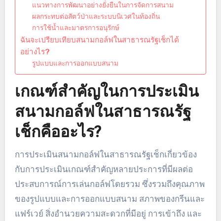
แนวทางการพัฒนาอย่างยั่งยืนในการจัดการสนาม
ผลกระทบต่อสัตว์ป่าและระบบนิเวศในท้องถิ่น
การใช้น้ำและมาตรการอนุรักษ์
ฉันจะเปรียบเทียบสนามกอล์ฟในสาธารณรัฐเช็กได้
อย่างไร?
รูปแบบและการออกแบบสนาม
เกณฑ์สำคัญในการประเมิน
สนามกอล์ฟในสาธารณรัฐ
เช็กคืออะไร?
การประเมินสนามกอล์ฟในสาธารณรัฐเช็กเกี่ยวข้อง
กับการประเมินเกณฑ์สำคัญหลายประการที่มีผลต่อ
ประสบการณ์การเล่นกอล์ฟโดยรวม ซึ่งรวมถึงคุณภาพ
ของรูปแบบและการออกแบบสนาม สภาพของกรีนและ
แฟร์เวย์ สิ่งอำนวยความสะดวกที่มีอยู่ การเข้าถึง และ