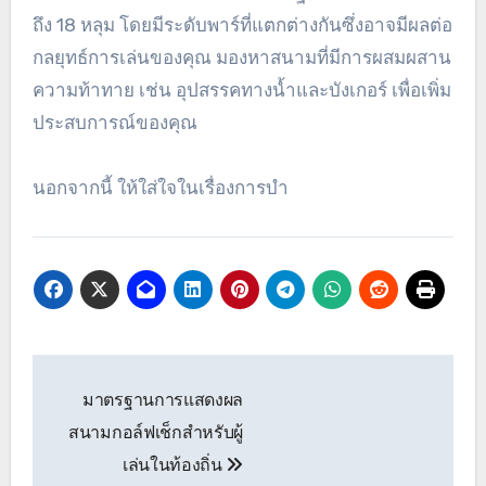
ถึง 18 หลุม โดยมีระดับพาร์ที่แตกต่างกันซึ่งอาจมีผลต่อ
กลยุทธ์การเล่นของคุณ มองหาสนามที่มีการผสมผสาน
ความท้าทาย เช่น อุปสรรคทางน้ำและบังเกอร์ เพื่อเพิ่ม
ประสบการณ์ของคุณ
นอกจากนี้ ให้ใส่ใจในเรื่องการบำ
Post
มาตรฐานการแสดงผล
navigation
สนามกอล์ฟเช็กสำหรับผู้
เล่นในท้องถิ่น