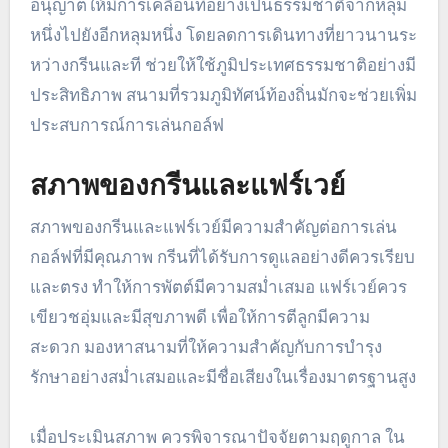
อนุญาตให้มีการเคลื่อนที่อย่างเป็นธรรมชาติจากหลุม
หนึ่งไปยังอีกหลุมหนึ่ง โดยลดการเดินทางที่ยาวนานระ
หว่างกรีนและที ช่วยให้ใช้ภูมิประเทศธรรมชาติอย่างมี
ประสิทธิภาพ สนามที่รวมภูมิทัศน์ท้องถิ่นมักจะช่วยเพิ่ม
ประสบการณ์การเล่นกอล์ฟ
สภาพของกรีนและแฟร์เวย์
สภาพของกรีนและแฟร์เวย์มีความสำคัญต่อการเล่น
กอล์ฟที่มีคุณภาพ กรีนที่ได้รับการดูแลอย่างดีควรเรียบ
และตรง ทำให้การพัตต์มีความสม่ำเสมอ แฟร์เวย์ควร
เขียวชอุ่มและมีสุขภาพดี เพื่อให้การตีลูกมีความ
สะดวก มองหาสนามที่ให้ความสำคัญกับการบำรุง
รักษาอย่างสม่ำเสมอและมีชื่อเสียงในเรื่องมาตรฐานสูง
เมื่อประเมินสภาพ ควรพิจารณาปัจจัยตามฤดูกาล ใน