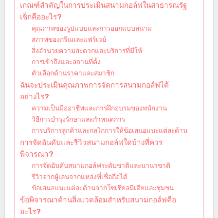
เกณฑ์สำคัญในการประเมินสนามกอล์ฟในสาธารณรัฐ
เช็กคืออะไร?
คุณภาพของรูปแบบและการออกแบบสนาม
สภาพของกรีนและแฟร์เวย์
สิ่งอำนวยความสะดวกและบริการที่มีให้
การเข้าถึงและสถานที่ตั้ง
ตัวเลือกด้านราคาและสมาชิก
ฉันจะประเมินคุณภาพการจัดการสนามกอล์ฟได้
อย่างไร?
ความเป็นมืออาชีพและการฝึกอบรมของพนักงาน
วิธีการบำรุงรักษาและกำหนดการ
การบริการลูกค้าและกลไกการให้ข้อเสนอแนะแต่ละด้าน
การจัดอันดับและรีวิวสนามกอล์ฟใดบ้างที่ควร
พิจารณา?
การจัดอันดับสนามกอล์ฟระดับชาติและนานาชาติ
รีวิวจากผู้เล่นจากแหล่งที่เชื่อถือได้
ข้อเสนอแนะแต่ละด้านจากโซเชียลมีเดียและชุมชน
ข้อพิจารณาด้านสิ่งแวดล้อมสำหรับสนามกอล์ฟคือ
อะไร?