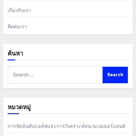
เกี่ยวกับเรา
ติดต่อเรา
ค้นหา
Search
for:
หมวดหมู่
การจัดอันดับกอล์ฟและการวิเคราะห์สนามเนเธอร์แลนด์