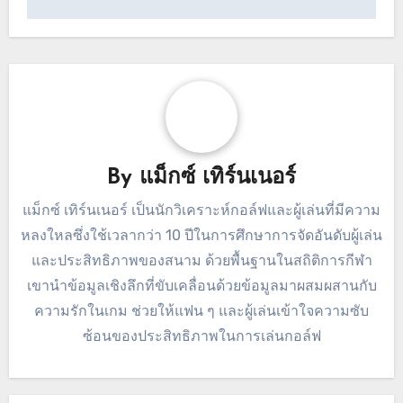
By
แม็กซ์ เทิร์นเนอร์
แม็กซ์ เทิร์นเนอร์ เป็นนักวิเคราะห์กอล์ฟและผู้เล่นที่มีความ
หลงใหลซึ่งใช้เวลากว่า 10 ปีในการศึกษาการจัดอันดับผู้เล่น
และประสิทธิภาพของสนาม ด้วยพื้นฐานในสถิติการกีฬา
เขานำข้อมูลเชิงลึกที่ขับเคลื่อนด้วยข้อมูลมาผสมผสานกับ
ความรักในเกม ช่วยให้แฟน ๆ และผู้เล่นเข้าใจความซับ
ซ้อนของประสิทธิภาพในการเล่นกอล์ฟ