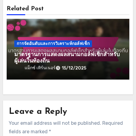
Related Post
การจัดอันดับและการวิเคราะห์กอล์ฟเช็ก
มาตรฐานการแสดงผลสนามกอล์ฟเช็กสำหรับ
ผู้เล่นในท้องถิ่น
แม็กซ์ เทิร์นเนอร์
15/12/2025
Leave a Reply
Your email address will not be published.
Required
fields are marked
*