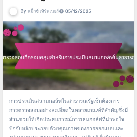
By
แม็กซ์ เทิร์นเนอร์
05/12/2025
การประเมินสนามกอล์ฟในสาธารณรัฐเช็กต้องการ
การตรวจสอบอย่างละเอียดในหลายเกณฑ์ที่สำคัญซึ่งมี
ส่วนช่วยให้เกิดประสบการณ์การเล่นกอล์ฟที่น่าพอใจ
ปัจจัยหลักประกอบด้วยคุณภาพของการออกแบบและ