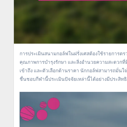
การประเมินสนามกอล์ฟในฝรั่งเศสต้องใช้รายการตรวจสอบที่ครอบคลุมซึ่งรวมถึงเกณฑ์สำคัญต่างๆ เช่น รูปแบบสนาม
คุณภาพการบำรุงรักษา และสิ่งอำนวยความสะดวกที่มีอ
เข้าถึง และตัวเลือกด้านราคา นักกอล์ฟสามารถมั่นใจได้ว
ชื่นชอบกีฬานี้ประเมินปัจจัยเหล่านี้ได้อย่างมีประสิท