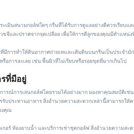
ะเมินสนามกอล์ฟใดๆ กรีนที่ได้รับการดูแลอย่างดีควรเรียบแล
วขจีและปราศจากจุดเปลือย เพื่อให้การตีลูกของคุณมีตำแหน่งที
ที่มีการทำให้ดินอากาศถ่ายเทและเติมดินบนกรีนเป็นประจำมัก
การละเลย เช่น พื้นผิวที่ไม่เรียบหรือรอยขุดที่มากเกินไป
่มีอยู่
ารณ์การเล่นกอล์ฟโดยรวมได้อย่างมาก มองหาคุณสมบัติเช่น 
ือกการรับประทานอาหาร สิ่งอำนวยความสะดวกเหล่านี้สามารถให้
องคุณ
เกอร์ ห้องอาบน้ำ และบริการเช่าชุดกอล์ฟ สิ่งอำนวยความสะดวก