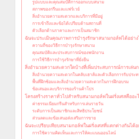
รูปแบบและคุณสมบัติการออกแบบสนาม
สภาพของกรีนและแฟร์เวย์
สิ่งอำนวยความสะดวกและบริการที่มีอยู่
การเข้าถึงและข้อได้เปรียบด้านสถานที่
ตัวเลือกด้านราคาและการเป็นสมาชิก
ฉันจะประเมินคุณภาพการบำรุงรักษาสนามกอล์ฟได้อย่าง
ความถี่ของวิธีการบำรุงรักษาสนาม
คุณสมบัติและประสบการณ์ของพนักงาน
การใช้วิธีการบำรุงรักษาที่ยั่งยืน
สิ่งอำนวยความสะดวกใดบ้างที่เพิ่มประสบการณ์การเล่นก
สิ่งอำนวยความสะดวกในคลับเฮาส์และตัวเลือกการรับประ
พื้นที่ฝึกซ้อมและสิ่งอำนวยความสะดวกในการฝึกอบรม
ข้อเสนอและบริการของร้านค้าโปร
โครงสร้างราคาทั่วไปสำหรับสนามกอล์ฟในฝรั่งเศสคืออะ
ค่าธรรมเนียมกรีนสำหรับการเล่นรายวัน
ระดับการเป็นสมาชิกและสิทธิประโยชน์
ส่วนลดและข้อเสนอส่งเสริมการขาย
ฉันจะเปรียบเทียบสนามกอล์ฟในฝรั่งเศสที่แตกต่างกันได้อ
การใช้ความคิดเห็นและการให้คะแนนออนไลน์