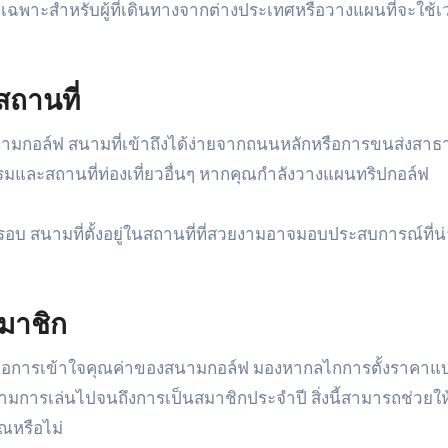
าะสำหรับผู้ที่เดินทางจากต่างประเทศหรือวางแผนที่จะใช้เว
สถานที่
สนามกอล์ฟ สนามที่เข้าถึงได้ง่ายจากถนนหลักหรือการขนส่งสา
แรมและสถานที่ท่องเที่ยวอื่นๆ หากคุณกำลังวางแผนทริปกอล์ฟ
อบ สนามที่ตั้งอยู่ในสถานที่ที่สวยงามอาจมอบประสบการณ์ที่น
มาชิก
ต่อการเข้าใจคุณค่าของสนามกอล์ฟ มองหากลไกการตั้งราคาแ
ตามการเล่นไปจนถึงการเป็นสมาชิกประจำปี สิ่งนี้สามารถช่วยให
ณหรือไม่