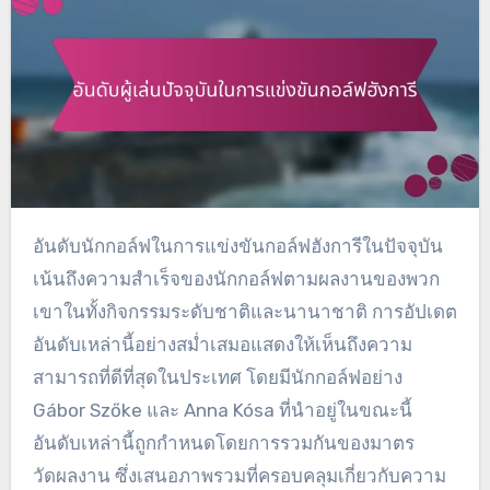
อันดับนักกอล์ฟในการแข่งขันกอล์ฟฮังการีในปัจจุบัน
เน้นถึงความสำเร็จของนักกอล์ฟตามผลงานของพวก
เขาในทั้งกิจกรรมระดับชาติและนานาชาติ การอัปเดต
อันดับเหล่านี้อย่างสม่ำเสมอแสดงให้เห็นถึงความ
สามารถที่ดีที่สุดในประเทศ โดยมีนักกอล์ฟอย่าง
Gábor Szőke และ Anna Kósa ที่นำอยู่ในขณะนี้
อันดับเหล่านี้ถูกกำหนดโดยการรวมกันของมาตร
วัดผลงาน ซึ่งเสนอภาพรวมที่ครอบคลุมเกี่ยวกับความ