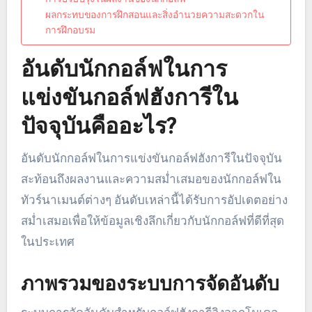
ผลกระทบของการฝึกสอนและสิ่งอำนวยความสะดวกใน
การฝึกอบรม
อันดับนักกอล์ฟในการ
แข่งขันกอล์ฟฮังการีใน
ปัจจุบันคืออะไร?
อันดับนักกอล์ฟในการแข่งขันกอล์ฟฮังการีในปัจจุบัน
สะท้อนถึงผลงานและความสม่ำเสมอของนักกอล์ฟใน
ทัวร์นาเมนต์ต่างๆ อันดับเหล่านี้ได้รับการอัปเดตอย่าง
สม่ำเสมอเพื่อให้ข้อมูลเชิงลึกเกี่ยวกับนักกอล์ฟที่ดีที่สุด
ในประเทศ
ภาพรวมของระบบการจัดอันดับ