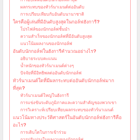
ผลกระทบของทัวร์นาเมนต์ต่ออันดับ
การเปรียบเทียบกับอันดับนานาชาติ
ใครคือผู้เล่นที่มีอันดับสูงสุดในกอล์ฟฮังการี?
โปรไฟล์ของนักกอล์ฟชั้นนำ
ความสำเร็จของนักกอล์ฟที่มีอันดับสูงสุด
แนวโน้มผลงานของนักกอล์ฟ
อันดับนักกอล์ฟในฮังการีคำนวณอย่างไร?
อธิบายระบบคะแนน
น้ำหนักของทัวร์นาเมนต์ต่างๆ
ปัจจัยที่มีอิทธิพลต่ออันดับนักกอล์ฟ
ทัวร์นาเมนต์ใดที่มีผลกระทบต่ออันดับนักกอล์ฟมาก
ที่สุด?
ทัวร์นาเมนต์ใหญ่ในฮังการี
การแข่งขันระดับภูมิภาคและความสำคัญของพวกเขา
การวิเคราะห์เปรียบเทียบผลกระทบของทัวร์นาเมนต์
แนวโน้มทางประวัติศาสตร์ในอันดับนักกอล์ฟฮังการีคือ
อะไร?
การเติบโตในการเข้าร่วม
การปรับปรุงในผลงานของนักกอล์ฟ