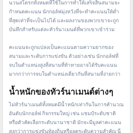
นวนสโตรกทั้งหมดที่ใช้ในการทำให้เสร็จสิ้นสนามจะ
กำหนดคะแนน นักกอล์ฟมุ่งหวังที่จะทำคะแนนให้ต่ำ
ที่สุดเท่าที่จะเป็นไปได้ และผลงานของพวกเขาจะถูก
บันทึกสำหรับแต่ละทัวร์นาเมนต์ที่พวกเขาเข้าร่วม
คะแนนจะถูกแปลงเป็นคะแนนตามความยากของ
สนามและระดับการแข่งขัน ตัวอย่างเช่น นักกอล์ฟที่
จบในตำแหน่งสูงที่สนามที่ท้าทายอาจได้รับคะแนน
มากกว่าการจบในตำแหน่งเดียวกันที่สนามที่ง่ายกว่า
น้ำหนักของทัวร์นาเมนต์ต่างๆ
ไม่ทัวร์นาเมนต์ทั้งหมดมีน้ำหนักเท่ากันในการคำนวณ
อันดับนักกอล์ฟ กิจกรรมใหญ่ เช่น แชมป์ระดับชาติ
หรือตัวคัดเลือกระดับนานาชาติ มักจะมีมูลค่าคะแนน
สูงกว่าการแข่งขันท้องถิ่นหรือลดระดับความสำคัญ นี่