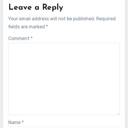
Leave a Reply
Your email address will not be published.
Required
fields are marked
*
Comment
*
Name
*