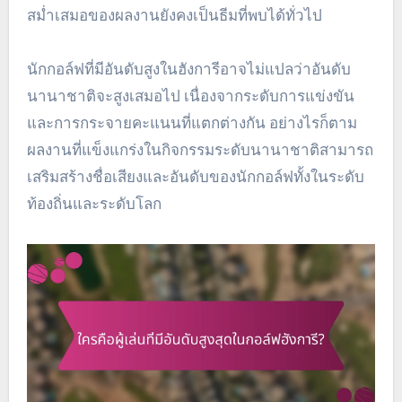
สม่ำเสมอของผลงานยังคงเป็นธีมที่พบได้ทั่วไป
นักกอล์ฟที่มีอันดับสูงในฮังการีอาจไม่แปลว่าอันดับ
นานาชาติจะสูงเสมอไป เนื่องจากระดับการแข่งขัน
และการกระจายคะแนนที่แตกต่างกัน อย่างไรก็ตาม
ผลงานที่แข็งแกร่งในกิจกรรมระดับนานาชาติสามารถ
เสริมสร้างชื่อเสียงและอันดับของนักกอล์ฟทั้งในระดับ
ท้องถิ่นและระดับโลก