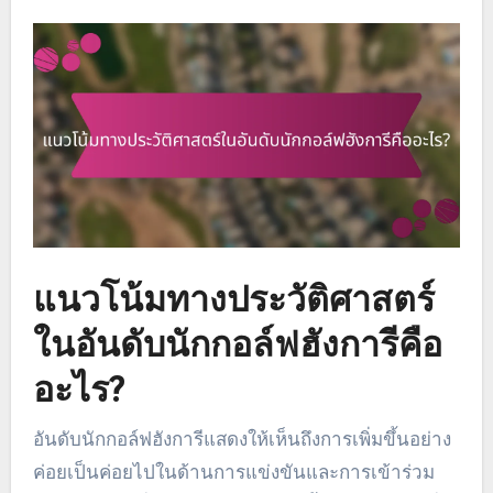
แนวโน้มทางประวัติศาสตร์
ในอันดับนักกอล์ฟฮังการีคือ
อะไร?
อันดับนักกอล์ฟฮังการีแสดงให้เห็นถึงการเพิ่มขึ้นอย่าง
ค่อยเป็นค่อยไปในด้านการแข่งขันและการเข้าร่วม