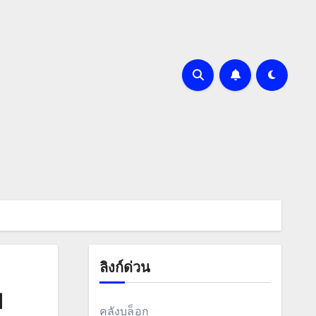
ลิงก์ด่วน
พ
คลังบล็อก