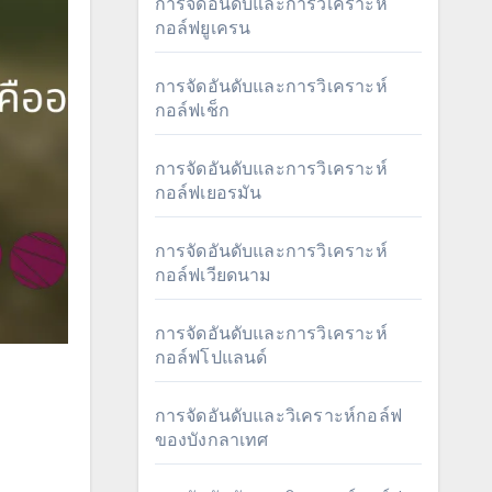
การจัดอันดับและการวิเคราะห์
กอล์ฟยูเครน
การจัดอันดับและการวิเคราะห์
กอล์ฟเช็ก
การจัดอันดับและการวิเคราะห์
กอล์ฟเยอรมัน
การจัดอันดับและการวิเคราะห์
กอล์ฟเวียดนาม
การจัดอันดับและการวิเคราะห์
กอล์ฟโปแลนด์
การจัดอันดับและวิเคราะห์กอล์ฟ
ของบังกลาเทศ