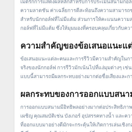
เมตริกการแสดงผลหลักสำหรับการประเมินสนามกอล์ฟ
ความลาดชัน ค่าเฉลี่ยการตีสะท้อนถึงความสามารถ
สำหรับนักกอล์ฟที่ไม่มีแต้ม ส่วนการให้คะแนนความลาด
กอล์ฟที่ไม่มีแต้ม ซึ่งให้มุมมองที่ครอบคลุมเกี่ยว
ความสำคัญของข้อเสนอแนะแต่
ข้อเสนอแนะแต่ละคนและการรีวิวมีความสำคัญในการปร
จริงของนักกอล์ฟ การรีวิวมักเน้นไปที่แง่มุมต่างๆ
แบบนี้สามารถมีผลกระทบอย่างมากต่อชื่อเสียงและกา
ผลกระทบของการออกแบบสนามต่
การออกแบบสนามมีอิทธิพลอย่างมากต่อประสิทธิภาพขอ
เผชิญ คุณสมบัติเช่น บังเกอร์ อุปสรรคทางน้ำ แล
ที่ออกแบบมาอย่างดีมักจะกระตุ้นให้เกิดการเล่นเชิงกล