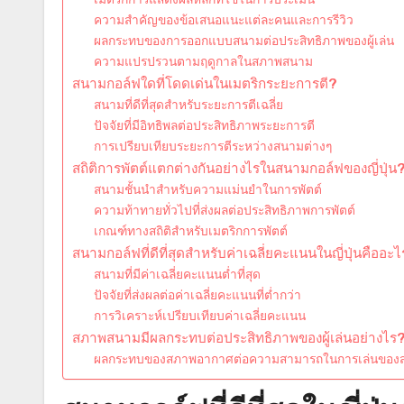
ความสำคัญของข้อเสนอแนะแต่ละคนและการรีวิว
ผลกระทบของการออกแบบสนามต่อประสิทธิภาพของผู้เล่น
ความแปรปรวนตามฤดูกาลในสภาพสนาม
สนามกอล์ฟใดที่โดดเด่นในเมตริกระยะการตี?
สนามที่ดีที่สุดสำหรับระยะการตีเฉลี่ย
ปัจจัยที่มีอิทธิพลต่อประสิทธิภาพระยะการตี
การเปรียบเทียบระยะการตีระหว่างสนามต่างๆ
สถิติการพัตต์แตกต่างกันอย่างไรในสนามกอล์ฟของญี่ปุ่น
สนามชั้นนำสำหรับความแม่นยำในการพัตต์
ความท้าทายทั่วไปที่ส่งผลต่อประสิทธิภาพการพัตต์
เกณฑ์ทางสถิติสำหรับเมตริกการพัตต์
สนามกอล์ฟที่ดีที่สุดสำหรับค่าเฉลี่ยคะแนนในญี่ปุ่นคืออะ
สนามที่มีค่าเฉลี่ยคะแนนต่ำที่สุด
ปัจจัยที่ส่งผลต่อค่าเฉลี่ยคะแนนที่ต่ำกว่า
การวิเคราะห์เปรียบเทียบค่าเฉลี่ยคะแนน
สภาพสนามมีผลกระทบต่อประสิทธิภาพของผู้เล่นอย่างไร
ผลกระทบของสภาพอากาศต่อความสามารถในการเล่นของ