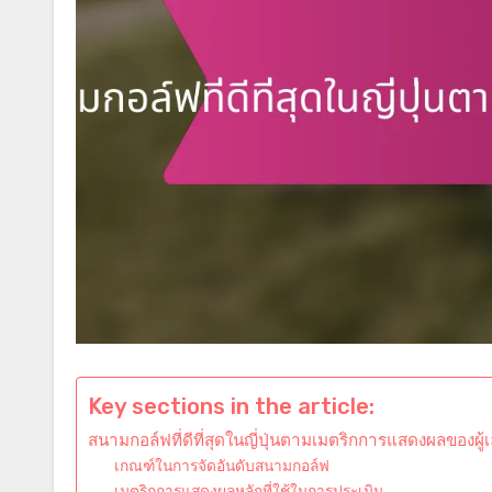
Key sections in the article:
สนามกอล์ฟที่ดีที่สุดในญี่ปุ่นตามเมตริกการแสดงผลของผู้
เกณฑ์ในการจัดอันดับสนามกอล์ฟ
เมตริกการแสดงผลหลักที่ใช้ในการประเมิน