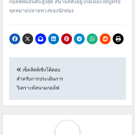
กอล์ฟที่มีอันดับสูงสุด สนามที่ตั้งอยู่ใกล้เมืองใหญ่หรือ
จุดหมายปลายทางของนักท่อง
Post
เช็คลิสต์เชิงโต้ตอบ
navigation
สำหรับการประเมินการ
วิเคราะห์สนามกอล์ฟ