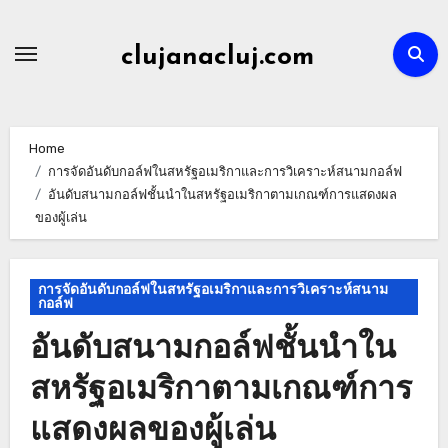
Skip
to
clujanacluj.com
content
Home
การจัดอันดับกอล์ฟในสหรัฐอเมริกาและการวิเคราะห์สนามกอล์ฟ
อันดับสนามกอล์ฟชั้นนำในสหรัฐอเมริกาตามเกณฑ์การแสดงผล
ของผู้เล่น
การจัดอันดับกอล์ฟในสหรัฐอเมริกาและการวิเคราะห์สนาม
กอล์ฟ
อันดับสนามกอล์ฟชั้นนำใน
สหรัฐอเมริกาตามเกณฑ์การ
แสดงผลของผู้เล่น