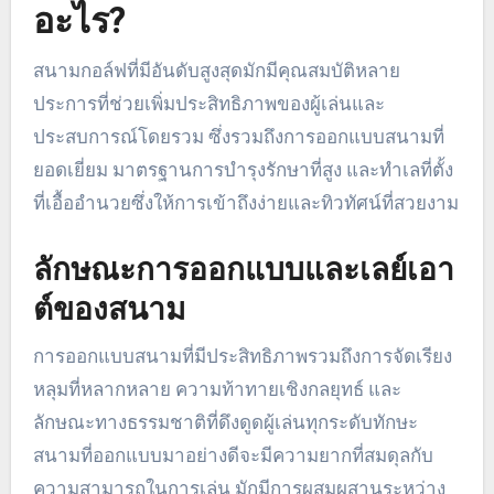
อะไร?
สนามกอล์ฟที่มีอันดับสูงสุดมักมีคุณสมบัติหลาย
ประการที่ช่วยเพิ่มประสิทธิภาพของผู้เล่นและ
ประสบการณ์โดยรวม ซึ่งรวมถึงการออกแบบสนามที่
ยอดเยี่ยม มาตรฐานการบำรุงรักษาที่สูง และทำเลที่ตั้ง
ที่เอื้ออำนวยซึ่งให้การเข้าถึงง่ายและทิวทัศน์ที่สวยงาม
ลักษณะการออกแบบและเลย์เอา
ต์ของสนาม
การออกแบบสนามที่มีประสิทธิภาพรวมถึงการจัดเรียง
หลุมที่หลากหลาย ความท้าทายเชิงกลยุทธ์ และ
ลักษณะทางธรรมชาติที่ดึงดูดผู้เล่นทุกระดับทักษะ
สนามที่ออกแบบมาอย่างดีจะมีความยากที่สมดุลกับ
ความสามารถในการเล่น มักมีการผสมผสานระหว่าง