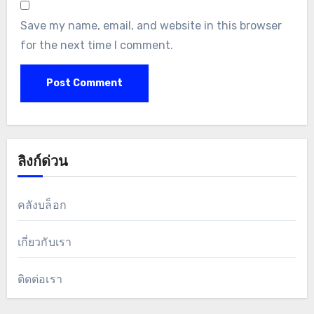
Save my name, email, and website in this browser
for the next time I comment.
ลิงก์ด่วน
คลังบล็อก
เกี่ยวกับเรา
ติดต่อเรา