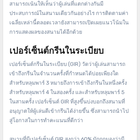
สามารถเน้นให้เห็นว่าผู้เล่นที่แตกต่างกันมี
ประสบการณ์ในสนามเดียวกันอย่างไร การติดตามค่า
เฉลี่ยเหล่านี้ตลอดเวลายังสามารถเปิดเผยแนวโน้มใน
การแสดงผลของสนามได้อีกด้วย
เปอร์เซ็นต์กรีนในระเบียบ
เปอร์เซ็นต์กรีนในระเบียบ (GIR) วัดว่าผู้เล่นสามารถ
เข้าถึงกรีนในจำนวนครั้งที่กำหนดได้บ่อยเพียงใด
สำหรับหลุมพาร์ 3 หมายถึงการเข้าถึงกรีนในหนึ่งครั้ง
สำหรับหลุมพาร์ 4 ในสองครั้ง และสำหรับหลุมพาร์ 5
ในสามครั้ง เปอร์เซ็นต์ GIR ที่สูงขึ้นบ่งบอกถึงสนามที่
อนุญาตให้ผู้เล่นตีเข้ากรีนได้ง่ายขึ้น ซึ่งสามารถนำไป
สู่โอกาสในการทำคะแนนที่ดีกว่า
สนามที่มีเปอร์เซ็นต์ GIR สูงกว่า 60% มักถูกมองว่ามี