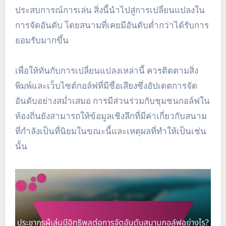
ประสบการณ์การเล่น สิ่งนี้นำไปสู่การเปลี่ยนแปลงใน
การจัดอันดับ โดยสนามที่เคยมีอันดับต่ำกว่าได้รับการ
ยอมรับมากขึ้น
เพื่อให้ทันกับการเปลี่ยนแปลงเหล่านี้ ควรติดตามสิ่ง
พิมพ์และเว็บไซต์กอล์ฟที่มีชื่อเสียงซึ่งอัปเดตการจัด
อันดับอย่างสม่ำเสมอ การมีส่วนร่วมกับชุมชนกอล์ฟใน
ท้องถิ่นยังสามารถให้ข้อมูลเชิงลึกที่มีค่าเกี่ยวกับสนาม
ที่กำลังเป็นที่นิยมในขณะนี้และเหตุผลที่ทำให้เป็นเช่น
นั้น