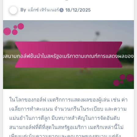
By
แม็กซ์ เทิร์นเนอร์
18/12/2025
ในโลกของกอล์ฟ เมตริกการแสดงผลของผู้เล่น เช่น ค่า
เฉลี่ยการทำคะแนน จำนวนกรีนในระเบียบ และความ
แม่นยำในการตีลูก มีบทบาทสำคัญในการจัดอันดับ
สนามกอล์ฟที่ดีที่สุดในสหรัฐอเมริกา เมตริกเหล่านี้ไม่
เพียงแต่เน้นความยากและคุณภาพของสนาม แต่ยัง